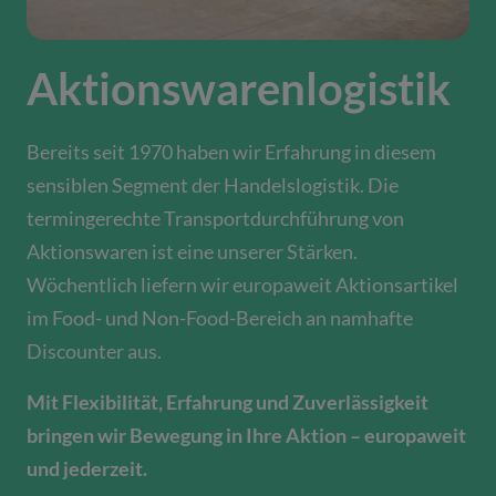
Aktionswaren­logistik
Bereits seit 1970 haben wir Erfahrung in diesem
sensiblen Segment der Handelslogistik. Die
termingerechte Transportdurchführung von
Aktionswaren ist eine unserer Stärken.
Wöchentlich liefern wir europaweit Aktionsartikel
im Food- und Non-Food-Bereich an namhafte
Discounter aus.
Mit Flexibilität, Erfahrung und Zuverlässigkeit
bringen wir Bewegung in Ihre Aktion – europaweit
und jederzeit.