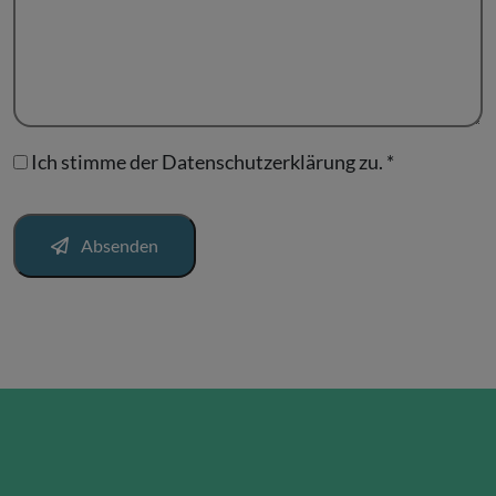
Ich stimme der
Datenschutzerklärung
zu.
*
Absenden