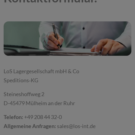
LoS Lagergesellschaft mbH & Co
Speditions‐KG
Steineshoffweg 2
D-45479 Mülheim an der Ruhr
Telefon:
+49 208 44 32-0
Allgemeine Anfragen:
sales@los-int.de