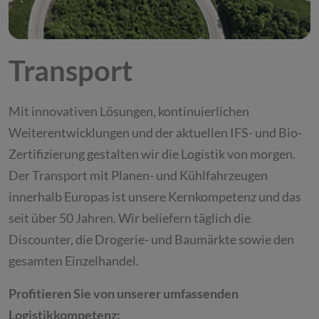
Transport
Mit innovativen Lösungen, kontinuierlichen
Weiterentwicklungen und der aktuellen IFS- und Bio-
Zertifizierung gestalten wir die Logistik von morgen.
Der Transport mit Planen- und Kühlfahrzeugen
innerhalb Europas ist unsere Kernkompetenz und das
seit über 50 Jahren. Wir beliefern täglich die
Discounter, die Drogerie- und Baumärkte sowie den
gesamten Einzelhandel.
Profitieren Sie von unserer umfassenden
Logistikkompetenz: